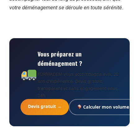
votre déménagement se déroule en toute sérénité.
Vous préparez un
déménagement ?
FORMADEM vous accompagne avec 20
ans d'expérience. Devis gratuit,
transparent et sans engagement sous
24h.
Devis gratuit →
Calculer mon volume