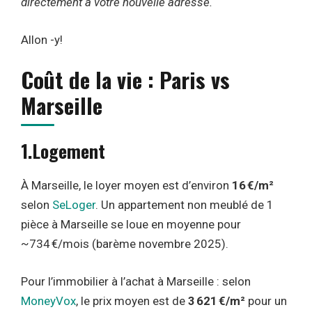
directement à votre nouvelle adresse.
Allon -y!
Coût de la vie : Paris vs
Marseille
1.Logement
À Marseille, le loyer moyen est d’environ
16 €/m²
selon
SeLoger
. Un appartement non meublé de 1
pièce à Marseille se loue en moyenne pour
~734 €/mois (barème novembre 2025).
Pour l’immobilier à l’achat à Marseille : selon
MoneyVox
, le prix moyen est de
3 621 €/m²
pour un